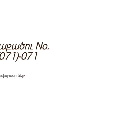
աքածու No.
071)-071
ավաքածուներ