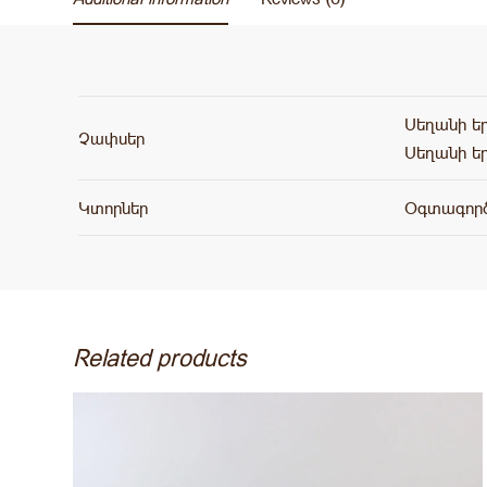
There are no reviews yet.
Սեղանի երկ
Չափսեր
Be the first to review “Հավաքածու No.
Սեղանի երկ
Your email address will not be published.
Required fields 
Կտորներ
Օգտագործվ
Rate this product:
Leave a replay
Related products