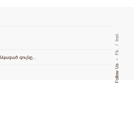
Inst.
Fb.
կացած գույնը․․․
–
Follow Us