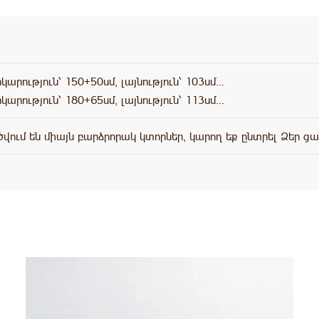
արություն՝ 150+50սմ, լայնություն՝ 103սմ․․․
 150(071)-071”
արություն՝ 180+65սմ, լայնություն՝ 113սմ․․․
are marked
*
ում են միայն բարձրորակ կտորներ, կարող եք ընտրել Ձեր ցան