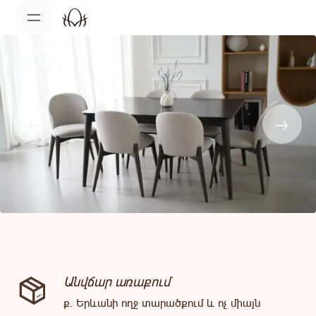
Skip
to
content
Անվճար առաքում
ք. Երևանի ողջ տարածքում և ոչ միայն