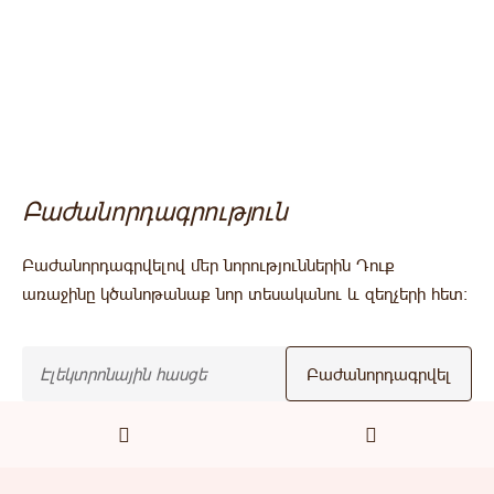
Բաժանորդագրություն
Բաժանորդագրվելով մեր նորություններին Դուք
առաջինը կծանոթանաք նոր տեսականու և զեղչերի հետ:
Բաժանորդագրվել