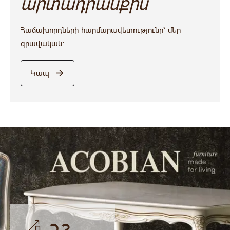
արտադրանքին
Հաճախորդների հարմարավետությունը՝ մեր
գրավական:
Կապ