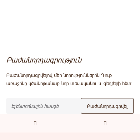
Բաժանորդագրություն
Բաժանորդագրվելով մեր նորություններին Դուք
առաջինը կծանոթանաք նոր տեսականու և զեղչերի հետ:
Բաժանորդագրվել