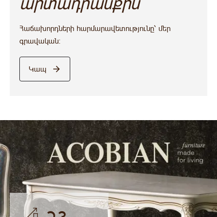
արտադրանքին
Հաճախորդների հարմարավետությունը՝ մեր
գրավական:
Կապ