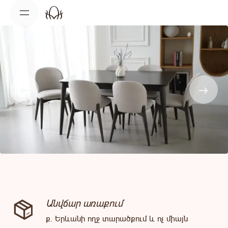
Skip
to
content
Անվճար առաքում
ք. Երևանի ողջ տարածքում և ոչ միայն