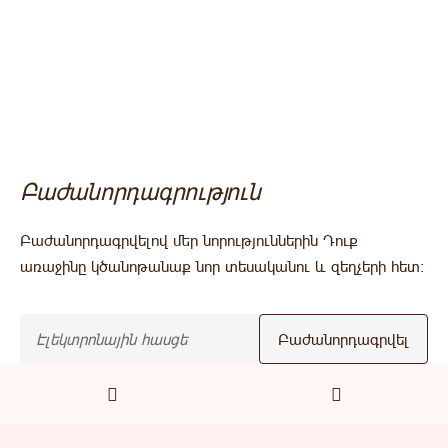
Բաժանորդագրություն
Բաժանորդագրվելով մեր նորություններին Դուք
առաջինը կծանոթանաք նոր տեսականու և զեղչերի հետ:
Բաժանորդագրվել