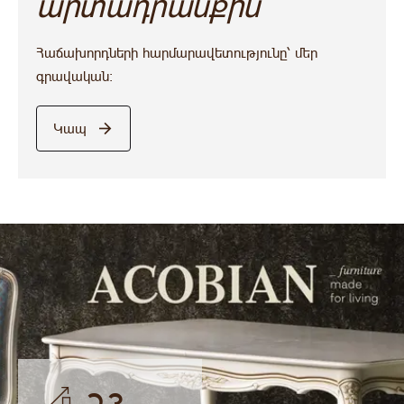
արտադրանքին
Հաճախորդների հարմարավետությունը՝ մեր
գրավական:
Կապ