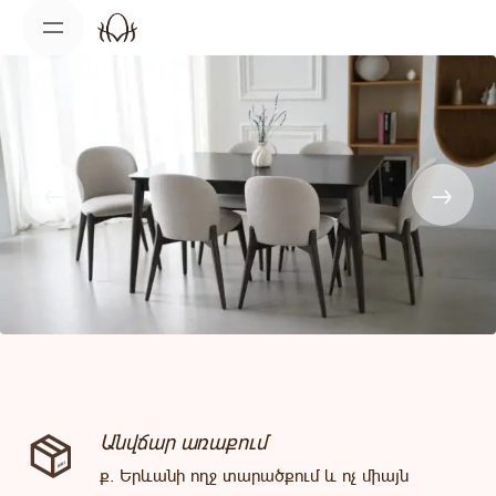
Skip
to
content
Անվճար առաքում
ք. Երևանի ողջ տարածքում և ոչ միայն