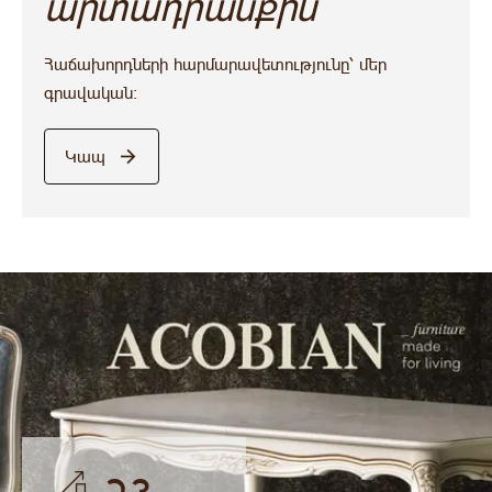
արտադրանքին
Հաճախորդների հարմարավետությունը՝ մեր
գրավական:
Կապ