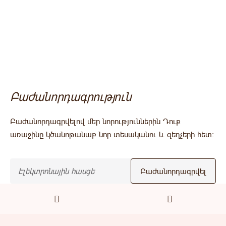
Բաժանորդագրություն
Բաժանորդագրվելով մեր նորություններին Դուք
առաջինը կծանոթանաք նոր տեսականու և զեղչերի հետ:
Բաժանորդագրվել