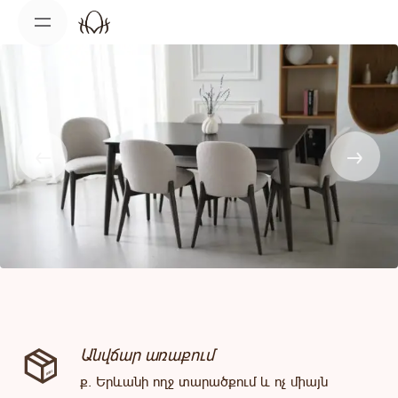
Skip
to
content
Անվճար առաքում
ք. Երևանի ողջ տարածքում և ոչ միայն